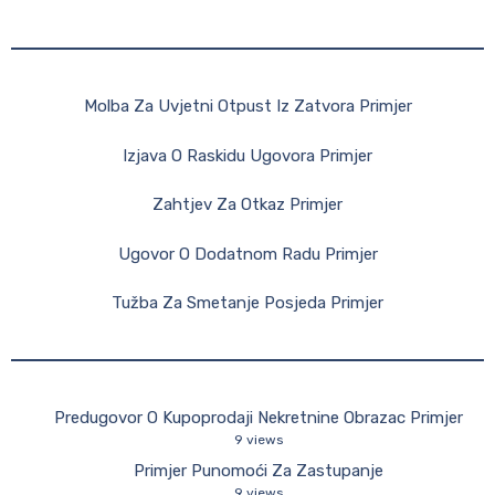
Molba Za Uvjetni Otpust Iz Zatvora Primjer
Izjava O Raskidu Ugovora Primjer
Zahtjev Za Otkaz Primjer
Ugovor O Dodatnom Radu Primjer
Tužba Za Smetanje Posjeda Primjer
Predugovor O Kupoprodaji Nekretnine Obrazac Primjer
9 views
Primjer Punomoći Za Zastupanje
9 views