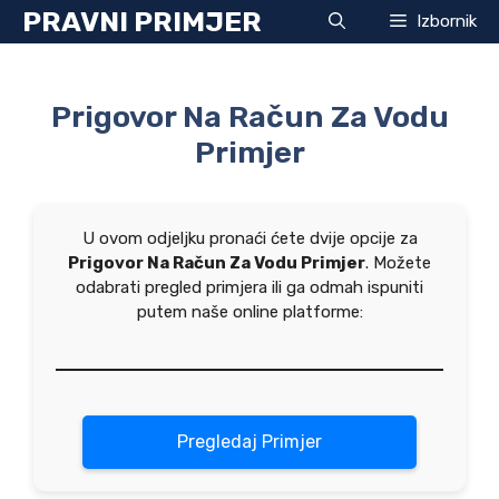
Preskoči
PRAVNI PRIMJER
Izbornik
na
sadržaj
Prigovor Na Račun Za Vodu
Primjer
U ovom odjeljku pronaći ćete dvije opcije za
Prigovor Na Račun Za Vodu Primjer
. Možete
odabrati pregled primjera ili ga odmah ispuniti
putem naše online platforme:
Pregledaj Primjer