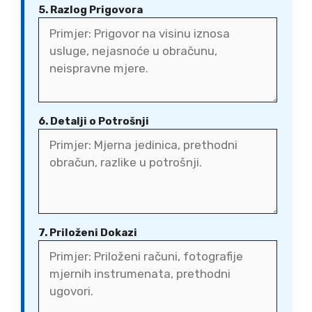
5. Razlog Prigovora
6. Detalji o Potrošnji
7. Priloženi Dokazi