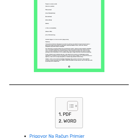
PDF
WORD
Prigovor Na Račun Primjer