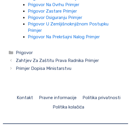
Prigovor Na Ovrhu Primjer
Prigovor Zastare Primjer
Prigovor Osiguranju Primjer
Prigovor U Zemljišnoknjižnom Postupku
Primjer
Prigovor Na Prekršajni Nalog Primjer
Kategorije
Prigovor
Zahtjev Za Zaštitu Prava Radnika Primjer
Primjer Dopisa Ministarstvu
Kontakt
Pravne informacije
Politika privatnosti
Politika kolačića