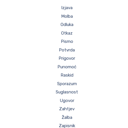
Izjava
Molba
Odluka
Otkaz
Pismo
Potvrda
Prigovor
Punomoć
Raskid
Sporazum
Suglasnost
Ugovor
Zahtjev
Žalba
Zapisnik