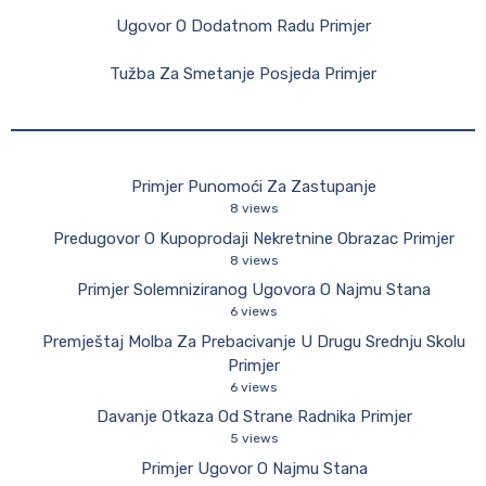
Ugovor O Dodatnom Radu Primjer
Tužba Za Smetanje Posjeda Primjer
Primjer Punomoći Za Zastupanje
8 views
Predugovor O Kupoprodaji Nekretnine Obrazac Primjer
8 views
Primjer Solemniziranog Ugovora O Najmu Stana
6 views
Premještaj Molba Za Prebacivanje U Drugu Srednju Skolu
Primjer
6 views
Davanje Otkaza Od Strane Radnika Primjer
5 views
Primjer Ugovor O Najmu Stana