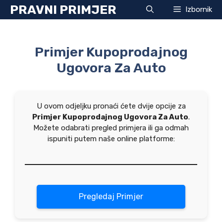
Preskoči
PRAVNI PRIMJER
Izbornik
na
sadržaj
Primjer Kupoprodajnog
Ugovora Za Auto
U ovom odjeljku pronaći ćete dvije opcije za
Primjer Kupoprodajnog Ugovora Za Auto
.
Možete odabrati pregled primjera ili ga odmah
ispuniti putem naše online platforme:
Pregledaj Primjer