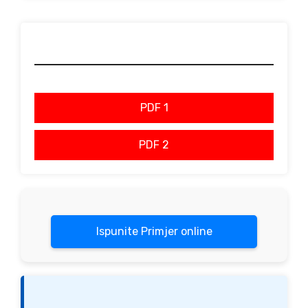
PDF 1
PDF 2
Ispunite Primjer online