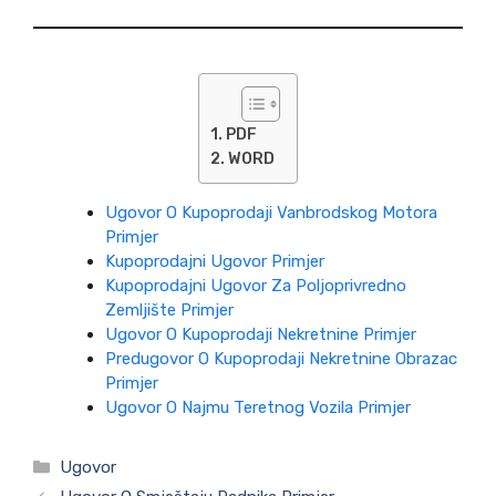
PDF
WORD
Ugovor O Kupoprodaji Vanbrodskog Motora
Primjer
Kupoprodajni Ugovor Primjer
Kupoprodajni Ugovor Za Poljoprivredno
Zemljište Primjer
Ugovor O Kupoprodaji Nekretnine Primjer
Predugovor O Kupoprodaji Nekretnine Obrazac
Primjer
Ugovor O Najmu Teretnog Vozila Primjer
Kategorije
Ugovor