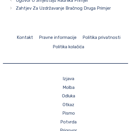
Ugovor O Smještaju Radnika Primjer
Zahtjev Za Uzdržavanje Bračnog Druga Primjer
Kontakt
Pravne informacije
Politika privatnosti
Politika kolačića
Izjava
Molba
Odluka
Otkaz
Pismo
Potvrda
Prigovor