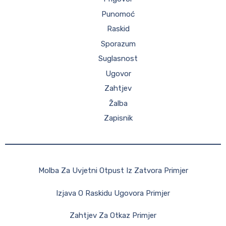
Punomoć
Raskid
Sporazum
Suglasnost
Ugovor
Zahtjev
Žalba
Zapisnik
Molba Za Uvjetni Otpust Iz Zatvora Primjer
Izjava O Raskidu Ugovora Primjer
Zahtjev Za Otkaz Primjer