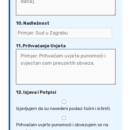
10. Nadležnost
11. Prihvaćanje Uvjeta
12. Izjava i Potpisi
Izjavljujem da su navedeni podaci točni i istiniti.
Prihvaćam uvjete punomoći i obvezujem se na