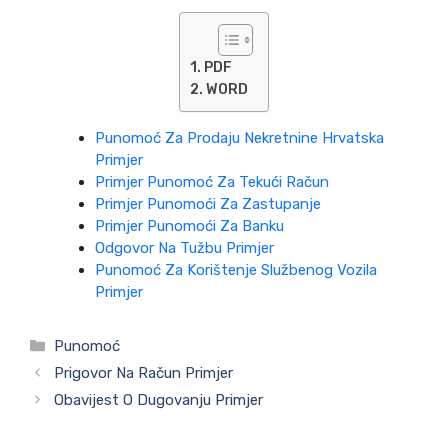
PDF
WORD
Punomoć Za Prodaju Nekretnine Hrvatska
Primjer
Primjer Punomoć Za Tekući Račun
Primjer Punomoći Za Zastupanje
Primjer Punomoći Za Banku
Odgovor Na Tužbu Primjer
Punomoć Za Korištenje Službenog Vozila
Primjer
Kategorije
Punomoć
Prigovor Na Račun Primjer
Obavijest O Dugovanju Primjer