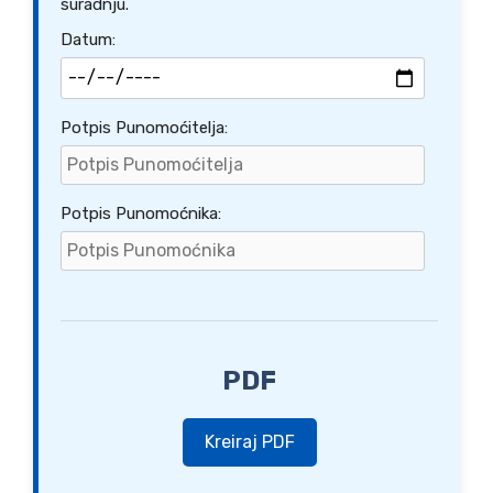
suradnju.
Datum:
Potpis Punomoćitelja:
Potpis Punomoćnika:
PDF
Kreiraj PDF