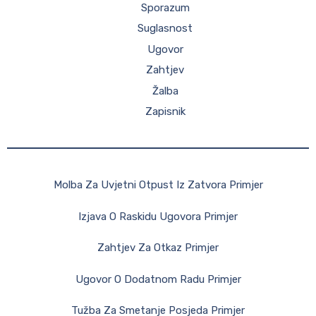
Sporazum
Suglasnost
Ugovor
Zahtjev
Žalba
Zapisnik
Molba Za Uvjetni Otpust Iz Zatvora Primjer
Izjava O Raskidu Ugovora Primjer
Zahtjev Za Otkaz Primjer
Ugovor O Dodatnom Radu Primjer
Tužba Za Smetanje Posjeda Primjer