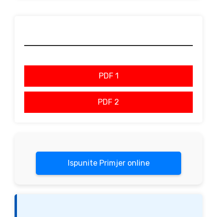
PDF 1
PDF 2
Ispunite Primjer online