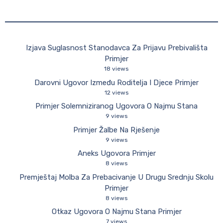
Izjava Suglasnost Stanodavca Za Prijavu Prebivališta
Primjer
18 views
Darovni Ugovor Između Roditelja I Djece Primjer
12 views
Primjer Solemniziranog Ugovora O Najmu Stana
9 views
Primjer Žalbe Na Rješenje
9 views
Aneks Ugovora Primjer
8 views
Premještaj Molba Za Prebacivanje U Drugu Srednju Skolu
Primjer
8 views
Otkaz Ugovora O Najmu Stana Primjer
7 views