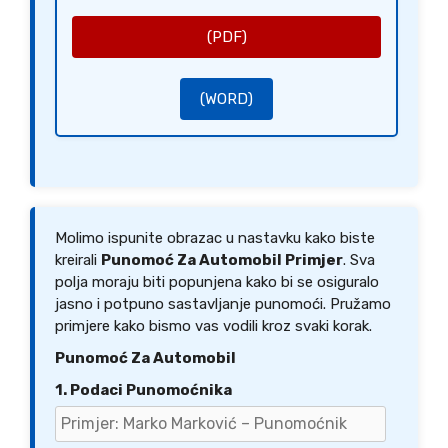
[Potpis Punomoćnika]
[Ime Punomoćnika]
(PDF)
(WORD)
Molimo ispunite obrazac u nastavku kako biste
kreirali
Punomoć Za Automobil Primjer
. Sva
polja moraju biti popunjena kako bi se osiguralo
jasno i potpuno sastavljanje punomoći. Pružamo
primjere kako bismo vas vodili kroz svaki korak.
Punomoć Za Automobil
1. Podaci Punomoćnika