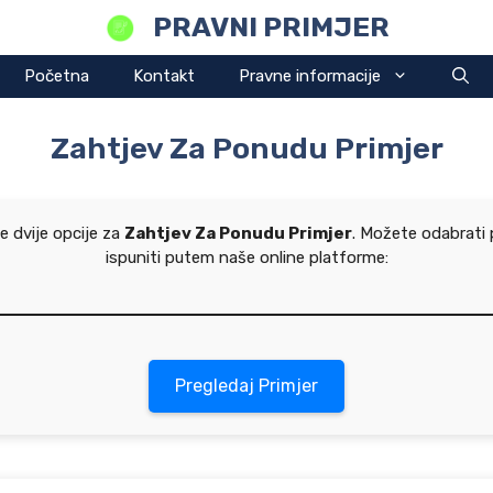
PRAVNI PRIMJER
Početna
Kontakt
Pravne informacije
Zahtjev Za Ponudu Primjer
e dvije opcije za
Zahtjev Za Ponudu Primjer
. Možete odabrati 
ispuniti putem naše online platforme:
Pregledaj Primjer