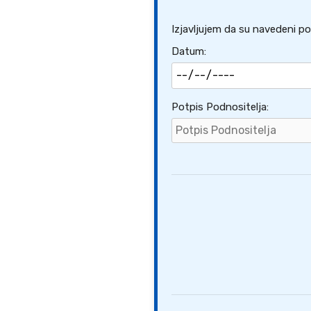
Izjavljujem da su navedeni poda
Datum:
Potpis Podnositelja: