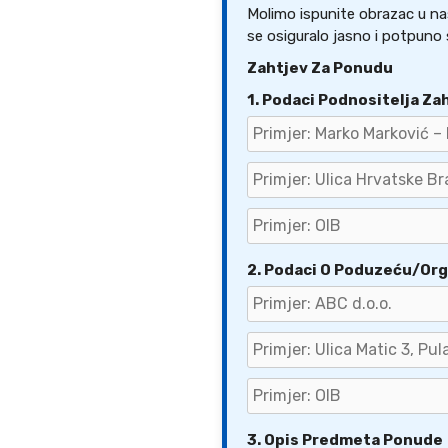
Molimo ispunite obrazac u nas
se osiguralo jasno i potpuno 
Zahtjev Za Ponudu
1. Podaci Podnositelja Za
2. Podaci O Poduzeću/Org
3. Opis Predmeta Ponude