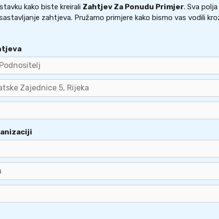
tavku kako biste kreirali
Zahtjev Za Ponudu Primjer
. Sva polj
sastavljanje zahtjeva. Pružamo primjere kako bismo vas vodili kroz
htjeva
anizaciji