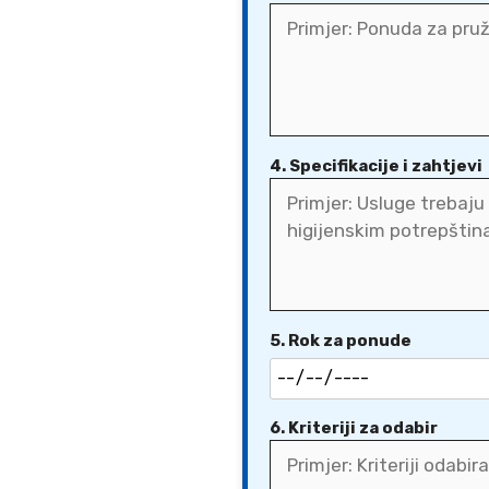
4. Specifikacije i zahtjevi
5. Rok za ponude
6. Kriteriji za odabir