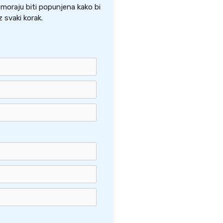
a moraju biti popunjena kako bi
 svaki korak.