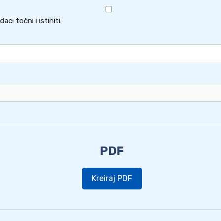
ci točni i istiniti.
PDF
Kreiraj PDF